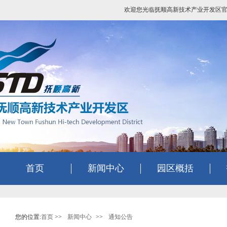
欢迎您光临抚顺高新技术产业开发区
首页
新闻中心
园区概括
您的位置:
首页
>>
新闻中心
>>
通知公告