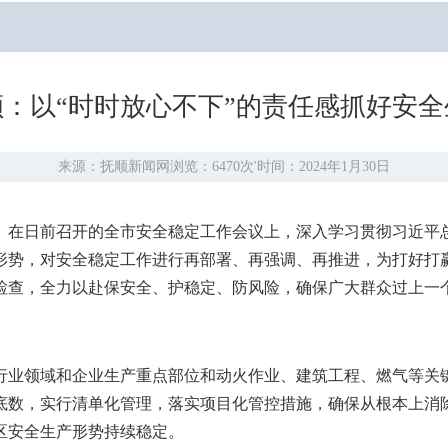
顺：以“时时放心不下”的责任感抓好安全
来源：抚顺新闻网
浏览：6470次
'
时间：2024年1月30日
。在日前召开的全市安全稳定工作会议上，深入学习贯彻习近平
形势，对安全稳定工作进行再部署、再强调、再推进，为打好打
检查，全力以赴保安全、护稳定、防风险，确保广大群众过上一
行业领域和企业生产重点部位和动火作业、建筑工程、燃气等关
底数，实行清单化管理，落实项目化管控措施，确保从根本上消
区安全生产形势持续稳定。