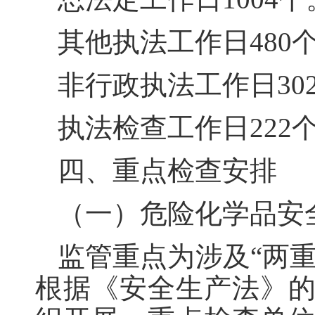
其他执法工作日480
非行政执法工作日30
执法检查工作日222
四、重点检查安排
（一）危险化学品安
监管重点为涉及“两
根据《安全生产法》