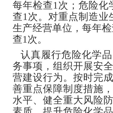
每年检查1次；危险化
查1次。对重点制造业
生产经营单位，每年检
查1次。
认真履行危险化学品
务事项，组织开展安
营建设行为。按时完
善重点保障制度措施
水平、健全重大风险
素质、提升危险化学